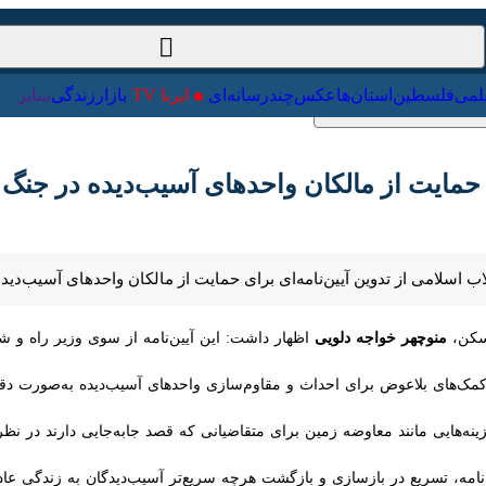
ت‌خارجی
علمی
فلسطین
استان‌ها
عکس
چندرسانه‌ای
ایرنا TV
با
ی حمایت از مالکان واحدهای آسیب‌دیده در جنگ ر