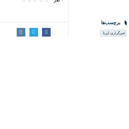
♿︎
تهران- ایرنا- رئیس بنیاد مسکن انقلا
×
به گزارش روز یکشنبه
ایرنا
از بنیاد مسک
وی گفت:‌ بر اساس این طرح، میزان ک
رئیس بنیاد مسکن ادامه‌داد: همچنین گزی
وی تاکید کرد: هدف از اجرای این آیین‌
به گزارش ایرنا
شهرداری ها و در غیرکلانشهرها و دیگر ش
گرفته‌اند، آغاز شد.