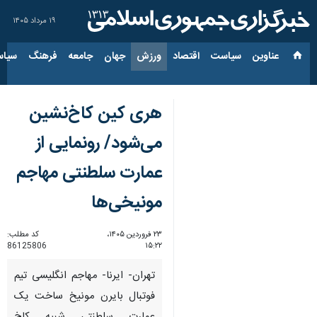
۱۹ مرداد ۱۴۰۵
عناوین‌
سیاست
اقتصاد
ورزش
جهان
جامعه
فرهنگ
سیاس
هری کین کاخ‌نشین
می‌شود/ رونمایی از
عمارت سلطنتی مهاجم
مونیخی‌ها
۲۳ فروردین ۱۴۰۵،
کد مطلب:
86125806
۱۵:۲۲
تهران- ایرنا- مهاجم انگلیسی تیم
فوتبال بایرن مونیخ ساخت یک