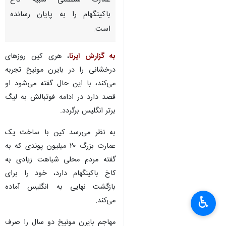
عمارت سلطنتی شبیه کاخ
باکینگهام را به پایان رسانده
است.
به گزارش ایرنا
، هری کین روزهای
درخشانی را در بایرن مونیخ تجربه
می‌کند، با این حال گفته می‌شود او
قصد دارد در ادامه فوتبالش به لیگ
برتر انگلیس برگردد.
به نظر می‌رسد کین با ساخت یک
عمارت بزرگ ۲۰ میلیون پوندی که به
گفته مردم محلی شباهت زیادی به
کاخ باکینگهام دارد، خود را برای
بازگشت نهایی به انگلیس آماده
♿︎
می‌کند.
مهاجم بایرن مونیخ دو سال را صرف