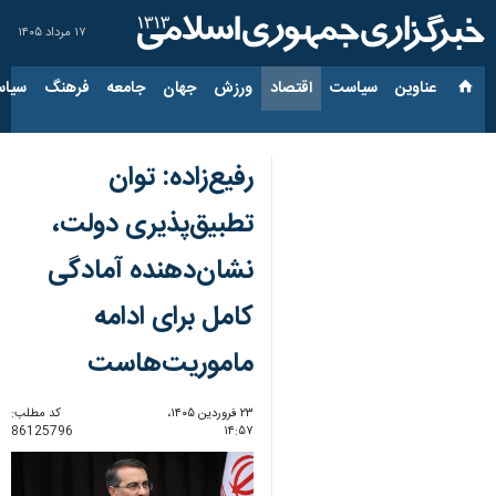
۱۷ مرداد ۱۴۰۵
عناوین‌
سیاست
اقتصاد
ورزش
جهان
جامعه
فرهنگ
سیاس
رفیع‌زاده: توان
تطبیق‌پذیری دولت،
نشان‌دهنده آمادگی
کامل برای ادامه
ماموریت‌هاست
۲۳ فروردین ۱۴۰۵،
کد مطلب:
86125796
۱۴:۵۷