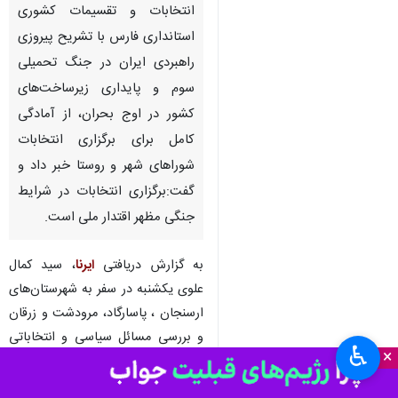
انتخابات و تقسیمات کشوری
استانداری فارس با تشریح پیروزی
راهبردی ایران در جنگ تحمیلی
سوم و پایداری زیرساخت‌های
کشور در اوج بحران، از آمادگی
کامل برای برگزاری انتخابات
شوراهای شهر و روستا خبر داد و
گفت:برگزاری انتخابات در شرایط
جنگی مظهر اقتدار ملی است.
به گزارش دریافتی
ایرنا
، سید کمال
علوی یکشنبه در سفر به شهرستان‌های
ارسنجان ، پاسارگاد، مرودشت و زرقان
و بررسی مسائل سیاسی و انتخاباتی
♿︎
×
با اشاره به شکست محاسبات دشمن
در پی شهادت رهبر فرزانه انقلاب و