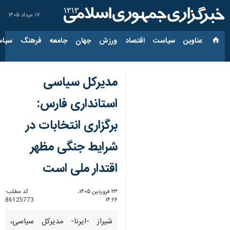
۱۷ مرداد ۱۴۰۵
عناوین‌
سیاست
اقتصاد
ورزش
جهان
جامعه
فرهنگ
سیاس
مدیرکل سیاسی
استانداری فارس:
برگزاری انتخابات در
شرایط جنگی مظهر
اقتدار ملی است
۲۳ فروردین ۱۴۰۵،
کد مطلب:
86125773
۱۴:۲۶
شیراز -ایرنا- مدیرکل سیاسی،