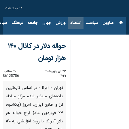
۱۸ مرداد ۱۴۰۵
عناوین‌
سیاست
اقتصاد
ورزش
جهان
جامعه
فرهنگ
سیاس
حواله دلار در کانال ۱۴۰
هزار تومان
۲۳ فروردین ۱۴۰۵،
کد مطلب:
86125756
۱۴:۴۱
تهران - ایرنا - بر اساس تازه‌ترین
داده‌های منتشر شده مرکز مبادله
ارز و طلای ایران، امروز (یکشنبه،
۲۳ فروردین ماه) نرخ حواله هر
دلار آمریکا با روند افزایشی به ۱۴۰