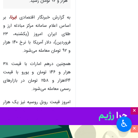
هزار و ۹۲ تومان رسید.
به گزارش خبرنگار اقتصادی
ایرنا
، بر
اساس اعلام سامانه مرکز مبادله ارز و
طلای ایران امروز (یکشنبه، ۲۳
فروردین)، دلار آمریکا با نرخ ۱۴۰ هزار
و ۹۲ تومان معامله می‌شود.
همچنین درهم امارات با قیمت ۳۸
هزار و ۱۴۶ تومان و یورو با قیمت
۱۶۴هزار و ۲۵۸ تومان در بازارهای
رسمی معامله می‌شود.
امروز قیمت روبل روسیه نیز یک هزار
×
و ۸۱۸ تومان اعلام شد و نرخ یوآن
چین نیز به ۲۰ هزار و ۵۳۲ تومان
♿︎
رسید.
×