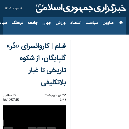
۱۶ مرداد ۱۴۰۵
عناوین‌
سیاست
اقتصاد
ورزش
جهان
جامعه
فرهنگ
سیاس
فیلم | کاروانسرای «دُر»
گلپایگان، از شکوه
تاریخی تا غبار
بلاتکلیفی
۲۳ فروردین ۱۴۰۵،
کد مطلب:
86125745
۱۵:۳۹