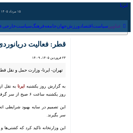
۱۵ مرداد ۱۴۰۵
عناوین‌
سیاست
اقتصاد
ورزش
جهان
جامعه
فرهنگ
سیاس
قطر: فعالیت دریانوردی از
۲۳ فروردین ۱۴۰۵، ۱۴:۰۹
تهران- ایرنا- وزارت حمل و نقل قطر اعل
به گزارش روز یکشنبه
ایرنا
به نقل از خبر
ساعت ۶ صبح از سر گرفته شد.
این تصمیم در سایه بهبود شرایطی اتخاذ
بگیرند.
این وزارتخانه تاکید کرد که کشتی‌ها و ش