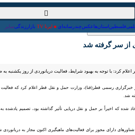
ت‌خارجی
علمی
فلسطین
استان‌ها
عکس
چندرسانه‌ای
ایرنا TV
با
 سر گرفته شد
ام کرد: با توجه به بهبود شرایط، فعالیت دریانوردی از روز یکشنبه به طور کامل 
گزاری رسمی قطر(قنا)، وزارت حمل و نقل قطر اعلام کرد که فعالیت‌ کامل در
 شده که اخیراً بر حمل و نقل دریایی تأثیر گذاشته بود، تصمیم یادشده به ب
ناورهای دارای مجوز برای فعالیت‌های ماهیگیری اکنون مجاز به دریانوردی شبان