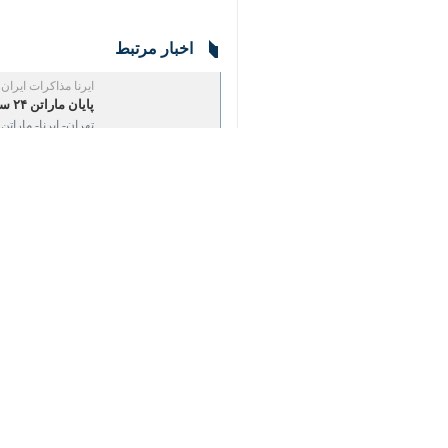
اخبار مرتبط
♿︎
ایرنا مذاکرات ایران و آ
پایان ماراتن ۲۴ ساعته اسلام‌آباد؛ اختلاف‌ها مانع توافق شد
تهران- ایرنا- ماراتن ۲۴ ساعته مذاکرات ایران و آمریکا در حالی بامداد امروز به پایان رسید که…
سی‌ان‌ان: وضعیت تنگ
تهران- ایرنا- شبکه سی
از چانه‌زنی فشرده بر
تهران - ایرنا - دور دی
نظر شما