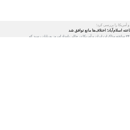
مریکا را بررسی کرد؛
ه هرمز تا زمان یک چارچوب مشترک میان ایران و آمریکا تغییر نمی‌کند
‌ان‌ان بامداد یکشنبه به نقل از «یک منبع امنیتی ایرانی» گفت، تا زمانی که…
ای نزدیک‌سازی دیدگاه‌ها تا پایان مذاکره بدون توافق
گری از مذاکرات جمهوری اسلامی ایران و ایالات متحده آمریکا که از روز شنبه…