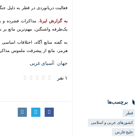
فعالیت دریانوردی در قطر به دلیل جنگ آ
به گزارش ایرنا
، مذاکرات فشرده و یک روز
واشنگتن، مهم‌ترین مانع بر سر راه پیشرف
به گفته منابع آگاه، اختلافات اساسی در
مانع از پیشرفت ملموس مذاکرات شد.
جهان
آسیای غربی
۱ نفر
برچسب‌ها
قطر
کشورهای عربی و اسلامی
×
خلیج فارس