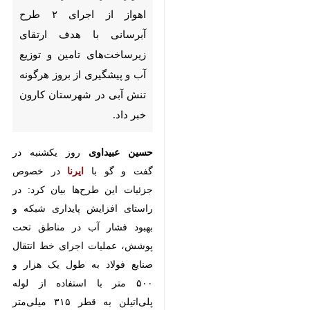
ارتقای زیرساخت‌های تامین و
توزیع آب و پیشگیری از بروز
هرگونه تنش آبی در شهرستان
کارون خبر داد.
حسین عبیداوی
روز یکشنبه در گفت و
گو با
ایرنا
در خصوص جزئیات این
طرح‌ها بیان کرد: در راستای افزایش
پایداری شبکه و بهبود فشار آب در
مناطق تحت پوشش، عملیات اجرای
خط انتقال صنایع فولاد به طول یک
هزار و ۵۰۰ متر با استفاده از لوله
پلی‌اتیلن به قطر ۳۱۵ میلی‌متر انجام
شد.
وی افزود: بخشی از این خط انتقال با
بهره‌گیری از روش لوله‌رانی در زیر