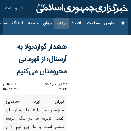
۱۵ مرداد ۱۴۰۵
عناوین‌
سیاست
اقتصاد
ورزش
جهان
جامعه
فرهنگ
سیاس
هشدار گواردیولا به
آرسنال؛ از قهرمانی
محرومتان می‌کنیم
۲۳ فروردین ۱۴۰۵،
کد مطلب:
86125726
۱۳:۳۴