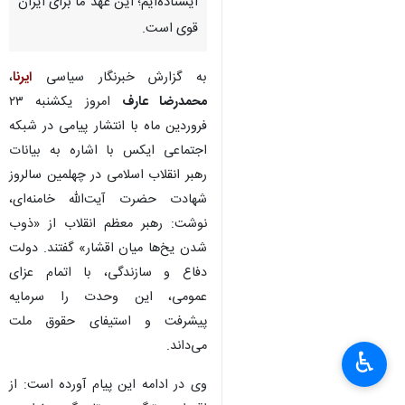
ایستاده‌ایم؛ این عهد ما برای ایران
قوی است.
به گزارش خبرنگار سیاسی
ایرنا
،
محمدرضا عارف
امروز یکشنبه ۲۳
فروردین ماه با انتشار پیامی در شبکه
اجتماعی ایکس با اشاره به بیانات
رهبر انقلاب اسلامی در چهلمین سالروز
شهادت حضرت آیت‌الله خامنه‌ای،
نوشت: رهبر معظم انقلاب از «ذوب
شدن یخ‌ها میان اقشار» گفتند. دولت
دفاع و سازندگی، با اتمام عزای
عمومی، این وحدت را سرمایه
پیشرفت و استیفای حقوق ملت
می‌داند.
♿︎
وی در ادامه این پیام آورده است: از