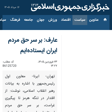
۱۶ مرداد ۱۴۰۵
عناوین‌
سیاست
اقتصاد
ورزش
جهان
جامعه
فرهنگ
سیاس
عارف: بر سر حق مردم
ایران ایستاده‌ایم
۲۳ فروردین ۱۴۰۵،
کد مطلب:
86125720
۱۳:۲۷
تهران- ایرنا- معاون اول
رئیس‌جمهور با اشاره به بیانات
رهبر انقلاب اسلامی، نوشت: از
اقتدار در تنگه هرمز تا پیگیری
غرامت، بر سر حق مردم