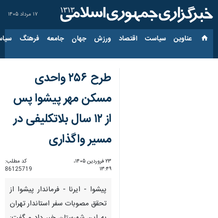
۱۷ مرداد ۱۴۰۵
عناوین‌
سیاست
اقتصاد
ورزش
جهان
جامعه
فرهنگ
سیاس
طرح ۲۵۶ واحدی
مسکن مهر پیشوا پس
از ۱۲ سال‌ بلاتکلیفی در
مسیر واگذاری
۲۳ فروردین ۱۴۰۵،
کد مطلب:
86125719
۱۳:۴۹
پیشوا - ایرنا - فرماندار پیشوا از
تحقق مصوبات سفر استاندار تهران