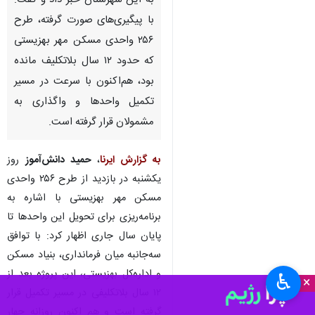
به این شهرستان خبر داد و گفت:
با پیگیری‌های صورت گرفته، طرح
۲۵۶ واحدی مسکن مهر بهزیستی
که حدود ۱۲ سال بلاتکلیف مانده
بود، هم‌اکنون با سرعت در مسیر
تکمیل واحدها و واگذاری به
مشمولان قرار گرفته است.
به گزارش ایرنا
،
حمید دانش‌آموز
روز
یکشنبه در بازدید از طرح ۲۵۶ واحدی
مسکن مهر بهزیستی با اشاره به
برنامه‌ریزی برای تحویل این واحدها تا
پایان سال جاری اظهار کرد: با توافق
سه‌جانبه میان فرمانداری، بنیاد مسکن
و اداره‌کل بهزیستی، این پروژه بعد از
♿︎
×
۱۲ سال بلاتکلیفی در مسیر تکمیل قرار
گرفته است و هم اکنون روزانه چهار