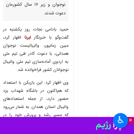
نوجوان و زیر ۱۷ سال کشورمان
دعوت شدند.
حمید بادامی نجات روز یکشنبه در
گفت‌وگو با خبرنگار
ایرنا
اظهار کرد،
مبین زمانپور، والیبالیست نوجوان
همدانی، با دعوت کادر فنی تیم ملی
به اردوی آماده‌سازی تیم ملی والیبال
نوجوانان کشور فراخوانده شد.
وی اظهار کرد: این بازیکن با استعداد
که هم‌اکنون در باشگاه شهداب یزد
حضور دارد، از جمله استعدادهای
والیبال استان همدان به شمار می‌رود
که مسیر رشد و پرورش خود را در
♿︎
×
آکادمی والیبال سروقامتان همدان
سپری کرده است.