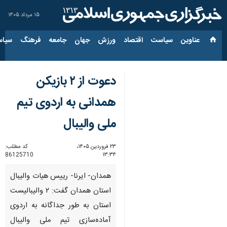
۱۵ مرداد ۱۴۰۵
عناوین‌
سیاست
اقتصاد
ورزش
جهان
جامعه
فرهنگ
سیاس
دعوت از ۲ بازیکن
همدانی به اردوی تیم
ملی والیبال
۲۳ فروردین ۱۴۰۵،
کد مطلب:
86125710
۱۳:۳۴
همدان- ایرنا- رییس هیات والیبال
استان همدان گفت: ۲ والیبالیست
استان به طور جداگانه به اردوی
آماده‌سازی تیم ملی والیبال