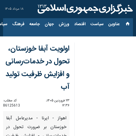
۱۸ مرداد ۱۴۰۵
عناوین‌
سیاست
اقتصاد
ورزش
جهان
جامعه
فرهنگ
سیاس
اولویت آبفا خوزستان،
تحول در خدمات‌رسانی
و افزایش ظرفیت تولید
آب
۲۳ فروردین ۱۴۰۵،
کد مطلب:
86125613
۱۲:۳۶
اهواز - ایرنا - مدیرعامل آبفا
خوزستان بر ضرورت تحول در