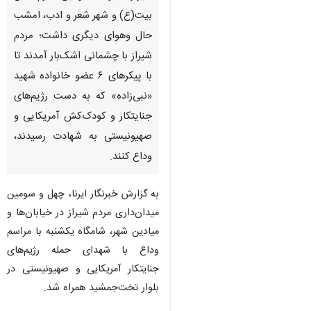
بیت(ع) و شهر شعر و ادب، امشب
حال وهوای دیگری داشت؛ مردم
شیراز با چشمانی اشک‌بار آمدند تا
با پیکرهای ۶ عضو خانواده شهید
«نبی‌زاده» که به دست رژیم‌های
جنایتکار و کودک‌کش آمریکایی و
صهیونیستی به شهادت رسیدند،
وداع کنند.
به گزارش خبرنگار ایرنا، چهل و سومین
میدان‌داری مردم شیراز در خیابان‌ها و
میادین شهر، شامگاه یکشنبه با مراسم
وداع با شهدای حمله رژیم‌های
جنایتکار آمریکایی و صهیونیستی در
♿︎
بلوار تخت‌جمشید همراه شد.