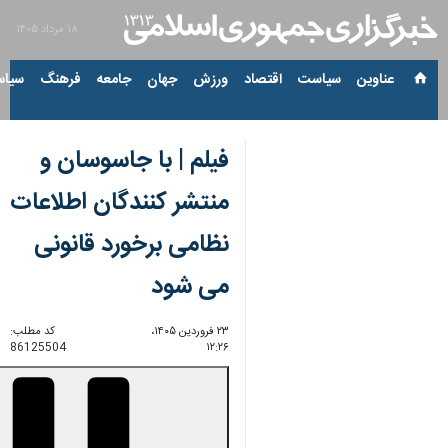
۱۸ مرداد ۱۴۰۵
عناوین‌
سیاست
اقتصاد
ورزش
جهان
جامعه
فرهنگ
سیاس
فیلم | با جاسوسان و
منتشر کنندگان اطلاعات
نظامی برخورد قانونی
می شود
۲۳ فروردین ۱۴۰۵،
کد مطلب:
86125504
۱۲:۲۶