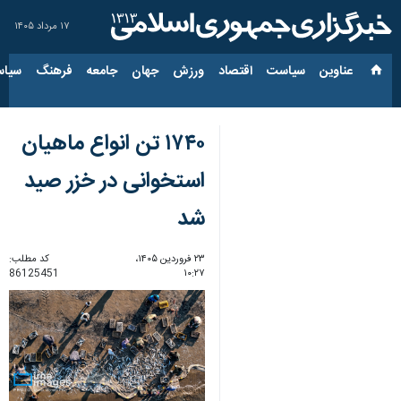
۱۷ مرداد ۱۴۰۵
عناوین‌
سیاست
اقتصاد
ورزش
جهان
جامعه
فرهنگ
سیاس
۱۷۴۰ تن انواع ماهیان
استخوانی در خزر صید
شد
۲۳ فروردین ۱۴۰۵،
کد مطلب:
86125451
۱۰:۲۷