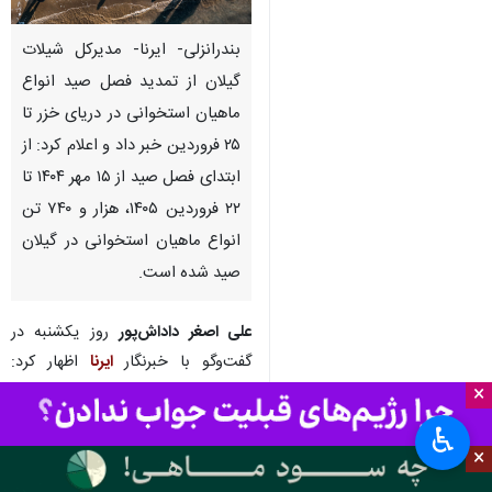
بندرانزلی- ایرنا- مدیرکل شیلات
گیلان از تمدید فصل صید انواع
ماهیان استخوانی در دریای خزر تا
۲۵ فروردین خبر داد و اعلام کرد: از
ابتدای فصل صید از ۱۵ مهر ۱۴۰۴ تا
۲۲ فروردین ۱۴۰۵، هزار و ۷۴۰ تن
انواع ماهیان استخوانی در گیلان
صید شده است.
علی اصغر داداش‌پور
روز یکشنبه در
گفت‌وگو با خبرنگار
ایرنا
اظهار کرد:
ترکیب گونه ای صید شامل ۶۵ درصد
×
ماهی سفید، ۳۳ درصد کفال و ۲
♿︎
درصد سایر گونه ها بوده است.
×