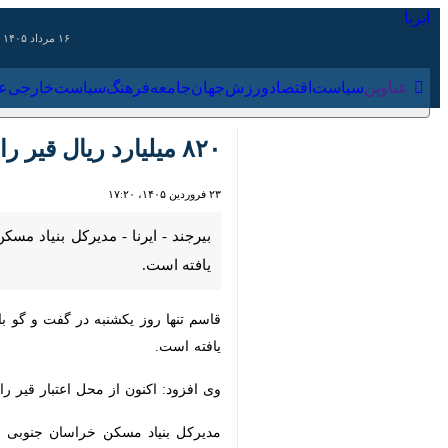
۱۶ مرداد ۱۴۰۵
عناوین‌
سیاست
اقتصاد
ورزش
جهان
جامعه
فرهنگ
سیاس
۸۲۰ میلیارد ریال قیر رایگان برای آسفالت معابر روستایی خراسان جنوبی تخصیص یافت
۲۳ فروردین ۱۴۰۵، ۱۷:۲۰