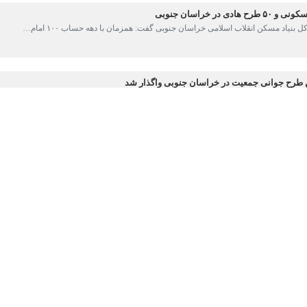
 سال مالی جاری ۸۲۰ میلیارد ریال اعتبار قیر رایگان برای آسفالت معابر روستایی استان تخصیص یافته است.
برنگار
ایرنا
متر مربع در روستاهای استان در حال انجام است.
س استان تاکنون ۱۰ هزار و ۶۶ هکتار زمین تامین و بیش از ۳۵ هزار قطعه واگذار شده است.