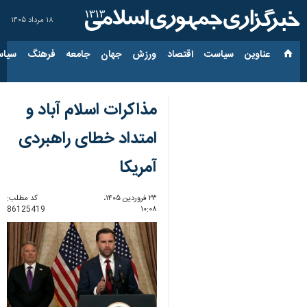
۱۸ مرداد ۱۴۰۵
عناوین‌
سیاست
اقتصاد
ورزش
جهان
جامعه
فرهنگ
سیاس
مذاکرات اسلام‌ آباد و
امتداد خطای راهبردی
آمریکا
۲۳ فروردین ۱۴۰۵،
کد مطلب:
86125419
۱۰:۰۸