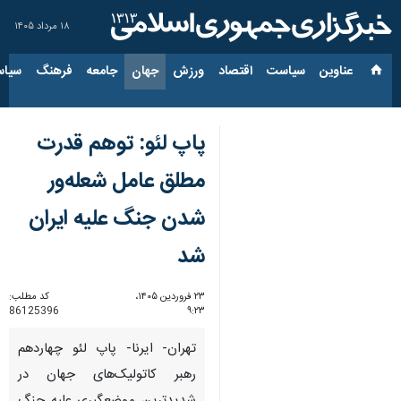
۱۸ مرداد ۱۴۰۵
عناوین‌
سیاست
اقتصاد
ورزش
جهان
جامعه
فرهنگ
سیاس
پاپ لئو: توهم قدرت
مطلق عامل شعله‌ور
شدن جنگ علیه ایران
شد
۲۳ فروردین ۱۴۰۵،
کد مطلب:
86125396
۹:۲۳
تهران- ایرنا- پاپ لئو چهاردهم
رهبر کاتولیک‌های جهان در