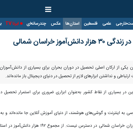
ت‌خارجی
علمی
فلسطین
استان‌ها
عکس
چندرسانه‌ای
ایرنا TV
با
آموز خراسان شمالی