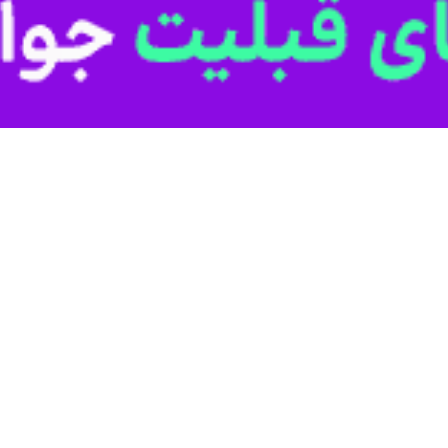
رتباطی و نداشتن ابزارهای لازم از تحصیل در دنیای دیجیتال باز مانده‌اند.
ی به اینترنت و گوشی‌های هوشمند، از دنیای آموزش آنلاین جا مانده‌اند و 
عشایری به‌ویژه در مناطق دورافتاده استان، به دلیل نداشتن گوشی هوشمند یا ا