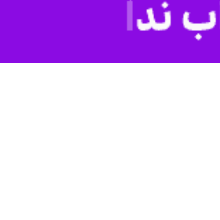
بجنورد- ایرنا- آموزش آنلاین به عنوان یکی از ارکان اصلی تحصیل در دوران بحران برای بسیاری از دانش‌آموزان خراسان شمالی تنها یک رویای دست نیافتنی است و نزدیک به ۳۰ هزار
به گزارش ایرنا، در حالی که آموزش آنلاین در بسیاری از نقاط کشور به‌عنوان ابزاری ضروری برای استمرار تحصیل دانش‌آموزان شناخته شده، ۳۰ هزار دانش‌آموز خراسان شمالی از این فرصت
به این ترتیب، جای خالی این آموزش‌ها در زندگی‌شان احساس می‌شود.
دنیای دیجیتال برای بسیاری از دانش‌آموزان خراسان شمالی در دسترس نیست. از مجموع ۱۹۲ هزار دانش‌آموز در استان، حدود ۳۰ هزار نفر به دلایل مختلف قادر به استفاده از شبکه‌های آموزشی
ینترنت، از این فرصت بهره‌برداری نمی‌کنند.