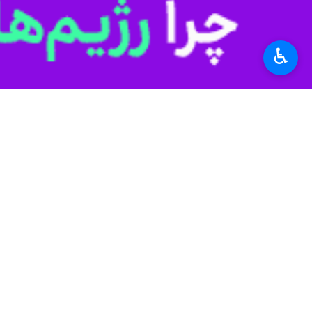
♿︎
دانش‌آموز این استان به دلیل مشکلات ا
محروم هستند.
این دانش‌آموزان به دلیل مشکلات دسترس
آنلاین مانند شاد نیستند.
از این تعداد، حدود هفت هزار دانش‌آموز 