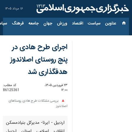
۱۶ مرداد ۱۴۰۵
عناوین‌
سیاست
اقتصاد
ورزش
جهان
جامعه
فرهنگ
سیاس
اجرای طرح هادی در
پنج روستای اصلاندوز
هدفگذاری شد
۲۳ فروردین ۱۴۰۵،
کد مطلب:
86125361
۱۲:۰۰
بررسی مشکلات طرح هادی روستاهای
اصلاندوز
اردبیل - ایرنا- مدیرکل بنیادمسکن
انقلاب اسلامی استان اردبیل