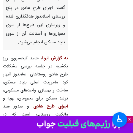
گفت: اجرای طرح هادی در پنج
روستای اصلاندوز هدفگذاری شده
و زیرسازی این طرح‌ها از سوی
دهیاری‌ها و آسفالت آن از سوی
بنیاد مسکن انجام می‌شود.
به گزارش ایرنا
، حامد کیخسروی روز
یکشنبه در جلسه بررسی مشکلات
طرح هادی روستاهای اصلاندوز اظهار
کرد: ماموریت اصلی بنیاد مسکن،
ساخت و بهسازی واحدهای مسکونی،
تولید مسکن برای محرومان، تهیه و
اجرای طرح هادی
و صدور سند
مالکیت روستایی است که در
♿︎
×
شهرستان اصلاندوز امسال در کنار
مقاوم سازی مسکن روستایی تسهیلات