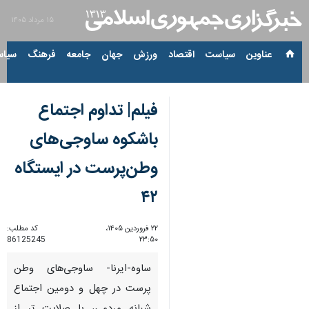
۱۵ مرداد ۱۴۰۵
عناوین‌
سیاست
اقتصاد
ورزش
جهان
جامعه
فرهنگ
سیاس
فیلم| تداوم اجتماع
باشکوه ساوجی‌های
وطن‌پرست در ایستگاه
۴۲
۲۲ فروردین ۱۴۰۵،
کد مطلب:
86125245
۲۳:۵۰
ساوه-ایرنا- ساوجی‌های وطن
پرست در چهل و دومین اجتماع