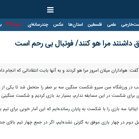
ت‌خارجی
علمی
فلسطین
استان‌ها
عکس
چندرسانه‌ای
ایرنا TV
با
ق داشتند مرا هو کنند/ فوتبال بی رحم است