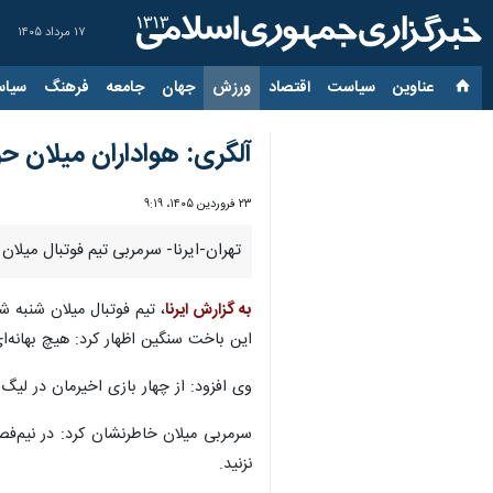
۱۷ مرداد ۱۴۰۵
عناوین‌
سیاست
اقتصاد
ورزش
جهان
جامعه
فرهنگ
سیاس
آلگری: هواداران میلان ح
۲۳ فروردین ۱۴۰۵، ۹:۱۹