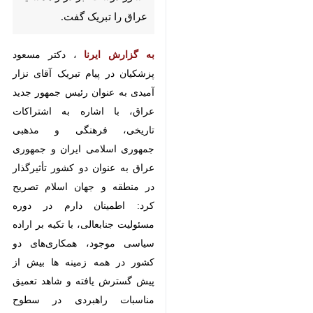
تبریک گفت.
به گزارش ایرنا
، دکتر مسعود پزشکیان
در پیام تبریک آقای نزار آمیدی به
عنوان رئیس جمهور جدید عراق، با
اشاره به اشتراکات تاریخی، فرهنگی و
مذهبی جمهوری اسلامی ایران و
جمهوری عراق به عنوان دو کشور
تأثیرگذار در منطقه و جهان اسلام
تصریح کرد: اطمینان دارم در دوره
مسئولیت جنابعالی، با تکیه بر اراده
سیاسی موجود، همکاری‌های دو کشور
در همه زمینه ها بیش از پیش
گسترش یافته و شاهد تعمیق مناسبات
راهبردی در سطوح دوجانبه و
♿︎
منطقه‌ای خواهیم بود.