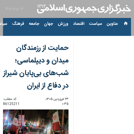
۱۶ مرداد ۱۴۰۵
عناوین‌
سیاست
اقتصاد
ورزش
جهان
جامعه
فرهنگ
سیاس
حمایت از رزمندگان
میدان و دیپلماسی؛
شب‌های بی‌پایان شیراز
در دفاع از ایران
۲۳ فروردین ۱۴۰۵،
کد مطلب:
86125211
۰:۳۵