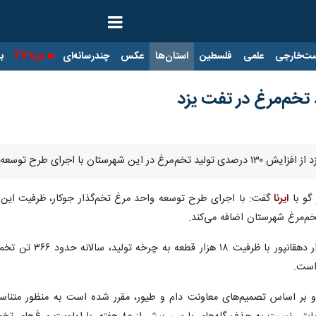
ت‌خارجی
علمی
فلسطین
استان‌ها
عکس
چندرسانه‌ای
ایرنا TV
با