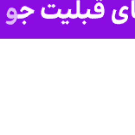
گو با
ایرنا
وی افزود: با بازگ
است.
و بر اساس تصمیم‌های معاونت دام و طیور، مقرر شده است به منظور متناسب
ن بیش از ۸۰ هفته، با اولویت مرغ‌های تخم‌گذار پیر، تولیدکنندگان اقدام کنند.
ن رشد قابل توجهی خواهد داشت.