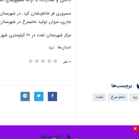
یزد- ایرنا- مدیر جهاد کشاورزی تفت یزد از افزایش ۱۳۰ درصدی تولید تخم‌مرغ در این شهرستا
×