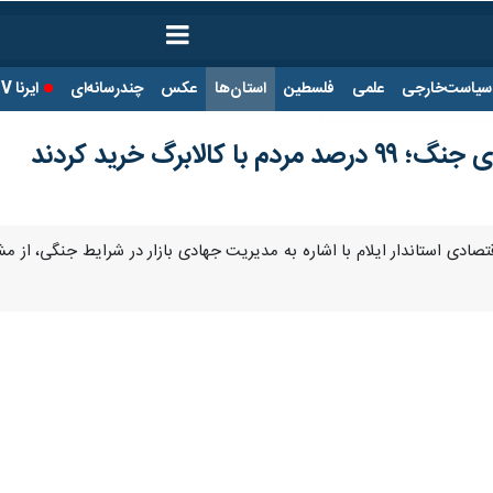
ت‌خارجی
علمی
فلسطین
استان‌ها
عکس
چندرسانه‌ای
ایرنا TV
با
کالابرگ خرید کردند
نی از تولید، کیف پول الکترونیک مرغداران برای خرید نهاده با سود سه درصد
یکشنبه در نشست بررسی وضعیت جوجه‌ریزی و تأمین مرغ ایلام، اظهار کرد: دور
ن دشواری‌ها برطرف شد.