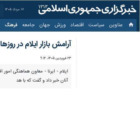
۱۷ مرداد ۱۴۰۵
عناوین‌
سیاست
اقتصاد
ورزش
جهان
جامعه
فرهنگ
سیاس
آرامش بازار ایلام در روزهای جنگ؛ ۹۹ درصد مردم با 
۲۳ فروردین ۱۴۰۵، ۹:۱۴
آنان خبر داد و گفت که با هدف پشتیبا
به گزارش خبرنگار
ایرنا
،
عباس میرزاد
روز 
شبانه‌روزی و پیگیری مدیران استان، ای
تومان می‌رسد.