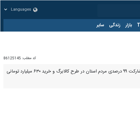
زار
زندگی
سایر
کد مطلب:
86125145
ایلام - ایرنا - معاون هماهنگی امور اقتصادی استاندار ایلام با اشاره به مدیریت جهادی بازار در شرایط جنگی، از مشارکت ۹۹ درصدی مردم استان در طرح کالابرگ و خرید ۶۳۰ میلیارد تومانی
 فعال شده است.
ه‌های کوتاهی در برخی بخش‌ها با گره‌هایی روبه‌رو بودیم که با کوشندگی
وی با بیان این که اقتصاد ایلام در روزهای جنگ به خوبی تنظیم و مدیریت شده است، افزود: تاکنون ۹۹ درصد مردم استان از اعتبار کالابرگ خود بهره برده‌اند که ارزش این خریدها به ۶۳۰ میلیارد