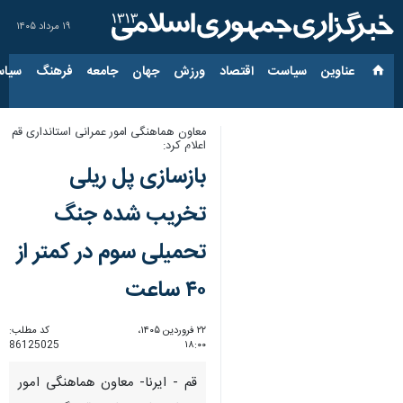
۱۹ مرداد ۱۴۰۵
عناوین‌
سیاست
اقتصاد
ورزش
جهان
جامعه
فرهنگ
سیاس
معاون هماهنگی امور عمرانی استانداری قم
اعلام کرد:
بازسازی پل ریلی
تخریب شده جنگ
تحمیلی سوم در کمتر از
۴۰ ساعت
۲۲ فروردین ۱۴۰۵،
کد مطلب:
86125025
۱۸:۰۰
قم - ایرنا- معاون هماهنگی امور