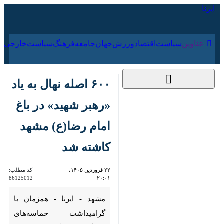
۱۷ مرداد ۱۴۰۵
عناوین‌
سیاست
اقتصاد
ورزش
جهان
جامعه
فرهنگ
۶۰۰ اصله نهال به یاد
«رهبر شهید» در باغ
امام رضا(ع) مشهد
کاشته شد
۲۲ فروردین ۱۴۰۵،
کد مطلب:
86125012
۲۰:۰۱
مشهد - ایرنا - همزمان با
گرامیداشت حماسه‌های ماندگار