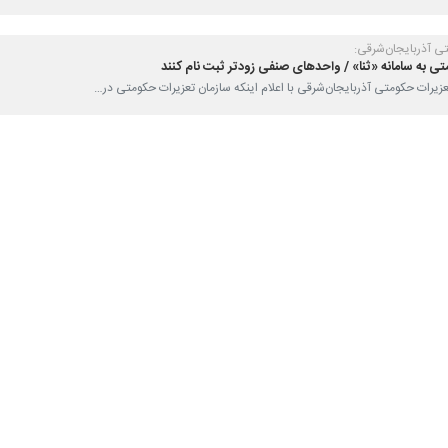
اب مرکز آذربایجان غربی گفت: قرارگاه رصد ارزاق عمومی و جلوگیری از احتکار
مراکز عرضه مواد غذایی به همراه اعضای کارگروه تنظیم بازار شهرستان ارومی
قاضا انجام می شود.
تمر ادامه داشته و با تخلفات برخورد می شود.
غربی در این بازدید قیمت کالاها را به‌صورت موردی و دقیق مورد بررسی قرار د
صنفی مختلف بر نحوه رعایت نرخ‌های مصوب نظارت کردند.
 متخلف شناسایی و در کنار اقدامات نظارتی و برخورد با تخلفات از مغازه‌دارا