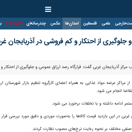
ت‌خارجی
علمی
فلسطین
استان‌ها
عکس
چندرسانه‌ای
ایرنا TV
با
 و جلوگیری از احتکار و کم فروشی در آذربایجان 