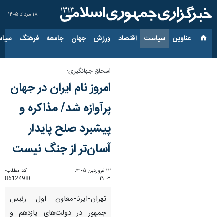
۱۸ مرداد ۱۴۰۵
عناوین‌
سیاست
اقتصاد
ورزش
جهان
جامعه
فرهنگ
سیاس
اسحاق جهانگیری:
امروز نام ایران در جهان
پرآوازه شد/ مذاکره و
پیشبرد صلح پایدار
آسان‌تر از جنگ نیست
۲۲ فروردین ۱۴۰۵،
کد مطلب:
86124980
۱۹:۰۳
تهران-ایرنا-معاون اول رئیس
جمهور در دولت‌های یازدهم و