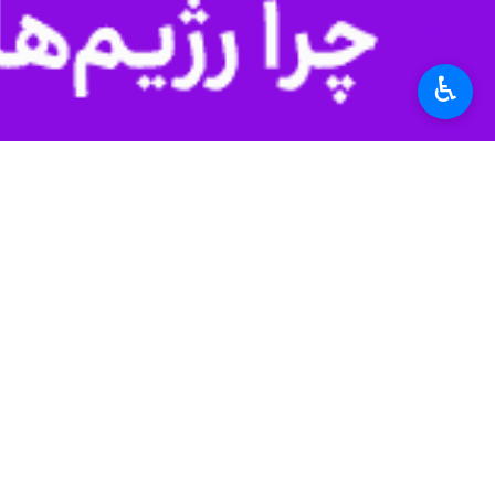
♿︎
مطبوعاتی، قرآنی، فرهنگی و هنری خبر 
به گزارش روز شنبه
ایرنا
، سازمان امور م
(ل) ماده (۱۳۹) قانون مالیات‌های مستقیم منعقد شد.
انتشاراتی، مطبوعاتی، قرآنی، فرهنگی و 
امور اقتصادی و دارایی و فرهنگ و ارشا
اقتصاد
اقتصاد کلان
۰ نفر