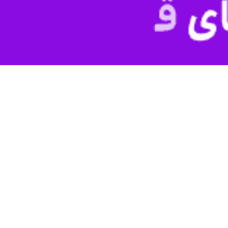
داد.
الیاتی کشور اعلام کرد: در راستای تاکید رئیس جمهوری مبنی بر حرکت منسج
هنری دارای مجوز از وزارت فرهنگ و ارشاد اسلامی و همچنین ارتقای فرهنگ مال
د اسلامی امضا و جایگزین تفاهم‌نامه قبلی شده است.