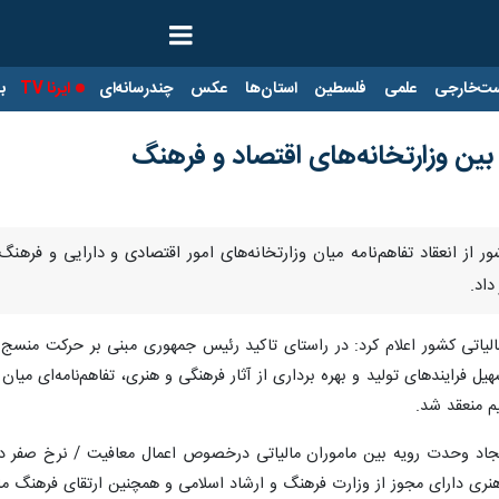
ت‌خارجی
علمی
فلسطین
استان‌ها
عکس
چندرسانه‌ای
ایرنا TV
با
ه‌‎های اقتصاد و فرهنگ