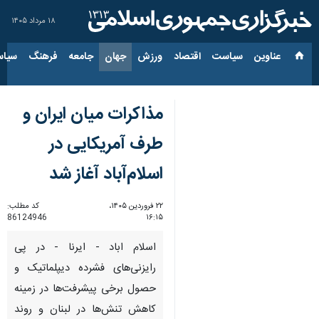
۱۸ مرداد ۱۴۰۵
عناوین‌
سیاست
اقتصاد
ورزش
جهان
جامعه
فرهنگ
سیاس
مذاکرات میان ایران و
طرف آمریکایی در
اسلام‌آباد آغاز شد
۲۲ فروردین ۱۴۰۵،
کد مطلب:
86124946
۱۶:۱۵
اسلام اباد - ایرنا - در پی
رایزنی‌های فشرده دیپلماتیک و
حصول برخی پیشرفت‌ها در زمینه
کاهش تنش‌ها در لبنان و روند