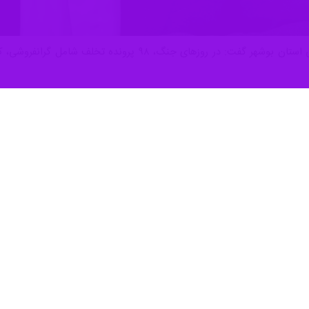
بوشهر-ایرنا- مدیرکل تعزیرات حکومتی استان بوشهر گفت: د
روز شنبه در جمع خبرنگاران افزود: از ماه پایانی سال گذشته نظارت بر بازا
ق مصرف‌کنندگان و تنظیم بازار کالاهای اساسی، گشت‌های مشترک تعزیرات 
اظهارداشت: با توجه به وضعیت حساس کنونی این گشت‌ها به صورت مستمر و 
ص کالاهای اساسی و سایر کالاها را از طریق سامانه ۱۳۵ یا از طریق برنامه اینترنتی تعزیرات گزارش دهند.