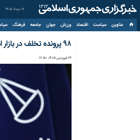
۱۶ مرداد ۱۴۰۵
عناوین‌
سیاست
اقتصاد
ورزش
جهان
جامعه
فرهنگ
سیاس
۹۸ پرونده تخلف در بازار استان بوشهر تشکیل شد
۲۲ فروردین ۱۴۰۵، ۱۷:۵۰