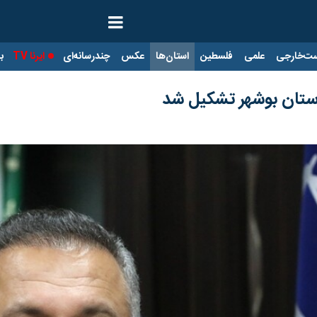
ت‌خارجی
علمی
فلسطین
استان‌ها
عکس
چندرسانه‌ای
ایرنا TV
با