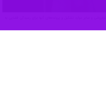
ر روزهای جنگ، ۹۸ پرونده تخلف شامل گرانفروشی، کم‌فروشی و سایر موارد تشکیل و پرونده‌های آنها برای رسیدگی قضایی به
ر با توجه به وضعیت کنونی و رسیدگی به گزارش‌های مردمی از تخلفات تشدید
با همکاری اداره کل صنعت، معدن و تجارت (صمت) و سازمان جهاد کشاورزی
روزانه ادامه خواهد داشت تا از هرگونه سوءاستفاده و اخلال در بازار