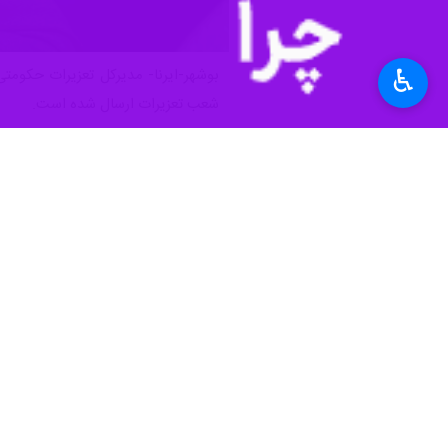
♿︎
شعب تعزیرات ارسال شده است.
به‌گزارش خبرنگار
ایرنا
، سید موسی حسینی 
شده است.
وی یادآورشد: در راستای حمایت از حقو
از واحدهای صنفی بازدید کردند.
وی تصریح کرد: در روزهای جنگ ۹۲ گروه گشت انجام و ۹۸ پرونده تخلف شامل گرانفروشی، کم‌فروشی و دیگر تخلفات تشکیل، و پرونده‌های آنها برای رسیدگی قضایی به شعب تعزیرات ارسال شد.
مدیرکل تعزیرات حکومتی استان بوشهر 
جلوگیری شود.
وی از شهروندان خواست هرگونه تخلف در قیمت‌گذاری در خصو