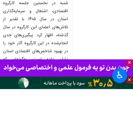
شنبه در نخستین جلسه کارگروه
اقتصادی، اشتغال و سرمایه‌گذاری
استان در سال ۱۴۰۵ با تقدیر از
تلاش‌های اعضای این کارگروه در سال
گذشته، اظهار کرد: پیگیری‌های جدی
انجام‌شده در این کارگروه آثار خود را
در بهبود شاخص‌های اقتصادی استان
نشان داده است، به‌گونه‌ای که
×
افزایش تولیدات کشاورزی و ارتقای
♿︎
جایگاه سازمان جهاد کشاورزی استان
×
و همچنین بهبود قابل توجه نرخ
بیکاری از جمله دستاوردهای مهم سال
گذشته بوده است.
استاندار کرمانشاه افزود: نرخ بیکاری
استان طی سال گذشته چندین پله
بهبود یافت و در برخی فصول به