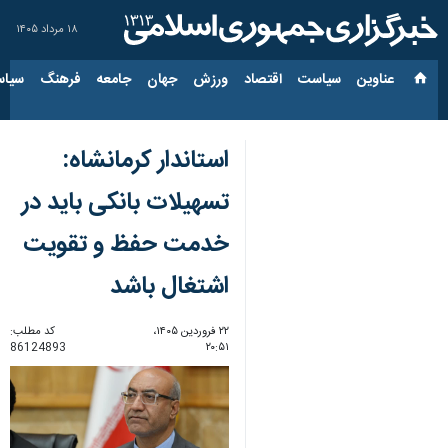
۱۸ مرداد ۱۴۰۵
عناوین‌
سیاست
اقتصاد
ورزش
جهان
جامعه
فرهنگ
سیاس
استاندار کرمانشاه:
تسهیلات بانکی باید در
خدمت حفظ و تقویت
اشتغال باشد
۲۲ فروردین ۱۴۰۵،
کد مطلب:
86124893
۲۰:۵۱