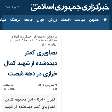
۱۹ مرداد ۱۴۰۵
عناوین‌
سیاست
اقتصاد
ورزش
جهان
جامعه
فرهنگ
سیاس
در دوران مدیرعاملی خبرگزاری ایرنا و
مسئولیت ستاد تبلیغات جنگ تحمیلی
ایران و عراق
تصاویری کمتر
دیده‌شده از شهید کمال
خرازی در دهه شصت
۲۲ فروردین ۱۴۰۵،
کد مطلب:
86124869
۱۵:۱۲
تهران - ایرنا - این مجموعه شامل
تصاویری کمتر دیده‌شده از شهید