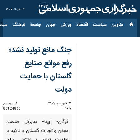
۱۹ مرداد ۱۴۰۵
عناوین‌
سیاست
اقتصاد
ورزش
جهان
جامعه
فرهنگ
سیاس
جنگ مانع تولید نشد؛
رفع موانع صنایع
گلستان با حمایت
دولت
۲۳ فروردین ۱۴۰۵،
کد مطلب:
86124806
۹:۳۷
گرگان- ایرنا- مدیرکل صنعت،
معدن و تجارت گلستان با تاکید بر