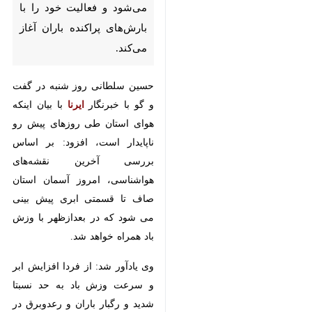
خود را با بارش‌های پراکنده باران
آغاز می‌کند.
حسین سلطانی روز شنبه در گفت و
ایرنا
گو با خبرنگار
با بیان اینکه هوای
استان طی روزهای پیش رو ناپایدار
است، افزود: بر اساس بررسی
آخرین نقشه‌های هواشناسی، امروز
آسمان استان صاف تا قسمتی ابری
پیش بینی می شود که در بعدازظهر
با وزش باد همراه خواهد شد.
وی یادآور شد: از فردا افزایش ابر و
سرعت وزش باد به حد نسبتا شدید و
×
رگبار باران و رعدوبرق در اغلب
♿︎
مناطق استان انتظار می رود.
×
سلطانی ادامه داد: تا روز دوشنبه