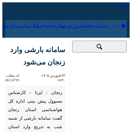
۱۸ مرداد ۱۴۰۵
عناوین‌
سیاست
اقتصاد
ورزش
جهان
جامعه
فرهنگ
سامانه بارشی وارد
زنجان می‌شود
۲۲ فروردین ۱۴۰۵،
کد مطلب:
86124795
۱۷:۳۰
زنجان - ایرنا - کارشناس مسوول
پیش بینی اداره کل هواشناسی
استان زنجان گفت: سامانه
بارشی از شنبه شب به تدریج
وارد استان می‌شود و فعالیت