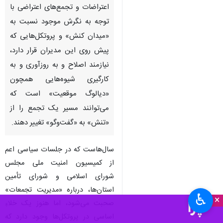
اعتراضات و تجمع‌های اعتراضی با
توجه به نگرش موجود نسبت به
«میدان کنش» و پروتکل‌هایی که
پیش روی این مدیران قرار دارد،
نیازمند اصلاح و به روزآوری و به
کارگیری‌ شیوه‌هایی همچون
«دیالوگ موقعیت» است که
می‌توانند مسیر یک تجمع را از
«تنش» به «گفت‌وگو» تغییر دهند.
سال‌هاست که در جلسات سیاسی اعم
از کمیسیون امنیت ملی مجلس
شورای اسلامی و شورای تأمین
استان‌ها، درباره «مدیریت تجمعات»
♿︎
×
صحبت می‌شود، اما هنوز یک خلاءِ
اساسی در پروتکل‌ها وجود دارد که