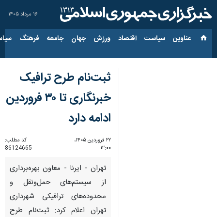
۱۶ مرداد ۱۴۰۵
عناوین‌
سیاست
اقتصاد
ورزش
جهان
جامعه
فرهنگ
سیاس
ثبت‌نام طرح ترافیک
خبرنگاری تا ۳۰ فروردین
ادامه دارد
۲۲ فروردین ۱۴۰۵،
کد مطلب:
86124665
۱۲:۰۰
تهران - ایرنا - معاون بهره‌برداری
از سیستم‌های حمل‌ونقل و
محدوده‌های ترافیکی شهرداری
تهران اعلام کرد: ثبت‌نام طرح