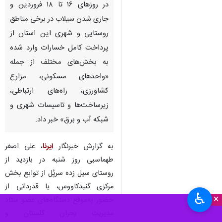
در روزهای ۱۶ تا ۱۸ فروردین و
جاری شدن سیلاب در برخی مناطق
روستایی و شهری این استان از
پرداخت کامل خسارات وارد شده
به بخش‌های مختلف از جمله
«واحدهای مسکونی، مزارع
کشاورزی، راه‌های ارتباطی،
زیرساخت‌ها و تاسیسات شهری و
شبکه آب و برق» خبر داد.
به گزارش خبرنگار
ایرنا
، علی اصغر
طهماسبی روز شنبه در بازدید از
روستای سیل زده سرپُل از توابع بخش
مرکزی گنبدکاووس، با قدردانی از
♿︎
×
حضور به‌موقع دستگاه‌های عضو ستاد
مدیریت بحران گلستان و