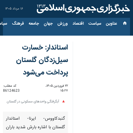
۱۶ مرداد ۱۴۰۵
عناوین‌
سیاست
اقتصاد
ورزش
جهان
جامعه
فرهنگ
سیاس
استاندار: خسارت
سیل‌زدگان گلستان
پرداخت می‌شود
۲۲ فروردین ۱۴۰۵،
کد مطلب:
86124623
۱۵:۲۷
آبگرفتگی واحدهای مسکونی در گلستان
گنبدکاووس- ایرنا- استاندار
گلستان با اشاره بارش‌ شدید باران