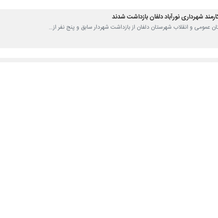
انقلاب دورود گفت: پنج نفر مرتبط با سرویس‌های اطلاعاتی آمریکا و رژیم صهی
ستان،
مسلم الماسی
اظهار داشت: پنج نفر که در قالب هسته‌های مرتبط با شبک
 با تلاش ضابطین قضایی در دستگاه های اطلاعاتی و امنیتی شناسایی و دستگی
ای لازم و استفاده از ابزارهای ارتباطی، اخبار و اطلاعات مربوط به مناطق 
صدور قرار تامین قضایی در بازداشت به سر می‌برند و تحقیقات تکمیلی در خصوص
ن امنیت و کسانی که به هر نحو با دشمنان نظام همکاری می‌کنند در دستور کار