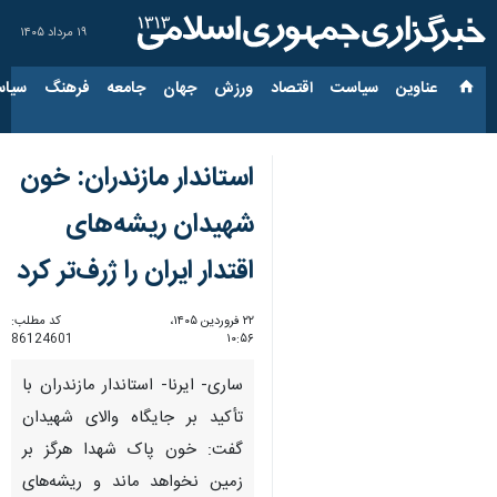
۱۹ مرداد ۱۴۰۵
عناوین‌
سیاست
اقتصاد
ورزش
جهان
جامعه
فرهنگ
سیاس
استاندار مازندران: خون
شهیدان ریشه‌های
اقتدار ایران را ژرف‌تر کرد
۲۲ فروردین ۱۴۰۵،
کد مطلب:
86124601
۱۰:۵۶
ساری- ایرنا- استاندار مازندران با
تأکید بر جایگاه والای شهیدان
گفت: خون پاک شهدا هرگز بر
زمین نخواهد ماند و ریشه‌های