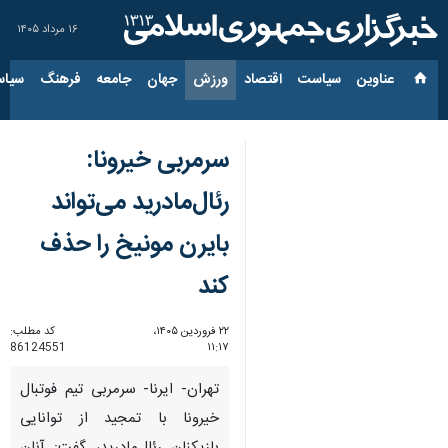
۱۶ مرداد ۱۴۰۵
عناوین‌
سیاست
اقتصاد
ورزش
جهان
جامعه
فرهنگ
سیاس
سرمربی خیرونا:
رئال‌مادرید می‌تواند
بایرن مونیخ را حذف
کند
۲۲ فروردین ۱۴۰۵،
کد مطلب:
86124551
۱۱:۱۷
تهران- ایرنا- سرمربی تیم فوتبال
خیرونا با تمجید از توانایی