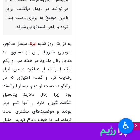
بازیکنان رئال‌مادرید، گفت: آنان
می‌توانند در دیدار برگشت برابر
بایرن مونیخ به برتری دست پیدا
کرده و راهی نیمه‌نهایی شوند.
به گزارش روز شنبه
ایرنا
، میشل سانچز،
سرمربی خیرونا، پس از تساوی ۱-۱
مقابل رئال مادرید در هفته سی و یکم
لیگ اسپانیا، از عملکرد تیمش ابراز
رضایت کرد و گفت: امتیازی که در
برنابئو به دست آوردیم، بسیار ارزشمند
بود زیرا رئال مادرید پتانسیل
شگفت‌انگیزی دارد و آنها تیم برتر
بودند و موقعیت‌های بیشتری ایجاد
کردند، اما ما خوب دفاع کردیم. امتیاز
♿︎
×
مهمترین چیز در این مسابقه است و
من از تلاش زیاد بازیکنان بسیار