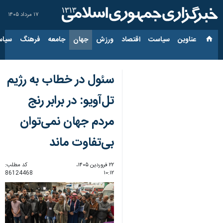
۱۷ مرداد ۱۴۰۵
عناوین‌
سیاست
اقتصاد
ورزش
جهان
جامعه
فرهنگ
سیاس
سئول در خطاب به رژیم‌
تل‌آویو: در برابر رنج
مردم جهان نمی‌توان
بی‌تفاوت ماند
۲۲ فروردین ۱۴۰۵،
کد مطلب:
86124468
۱۰:۱۲