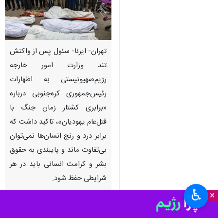
تهران- ایرنا- سئول پس از واکنش
تند وزارت امور خارجه
رژیم‌صهیونیستی به اظهارات
رئیس‌جمهوری کره‌جنوبی درباره
«برابری کشتار زمان جنگ با
قتل‌عام یهودیان»، تاکید داشت که
برابر درد و رنج انسان‌ها نمی‌توان
بی‌تفاوت ماند و پایبندی به حقوق
بشر و کرامت انسانی باید در هر
شرایطی حفظ شود.
♿︎
×
به گزارش روز شنبه
ایرنا
، در بیانیه‌