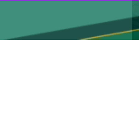
ثر مساعدت با فعالان اقتصادی صورت گیرد و تفسیر قانون به نفع مؤدیان و
د: مردم خراسان جنوبی همواره در بحث پرداخت مالیات جزو استان‌های
ه تفسیر کنند.
ن بسته‌های تشویقی و حمایتی، حوزه‌های مختلف از جمله واحدهای تولیدی، کارکنان و بخش‌های
ه‌وفور موجود است و با مدیریت صحیح و همراهی بازاریان، هیچ‌گونه کمبودی
رفی نظارت دقیق صورت می‌گیرد، در حوزه آهن‌آلات و مصالح ساختمانی نیز