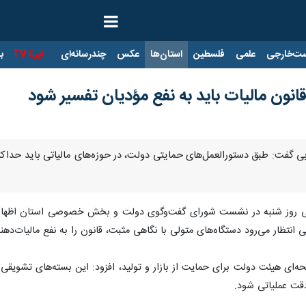
ت‌خارجی
علمی
فلسطین
استان‌ها
عکس
چندرسانه‌ای
ایرنا TV
با
انون مالیات باید به نفع مؤدیان تفسیر شود