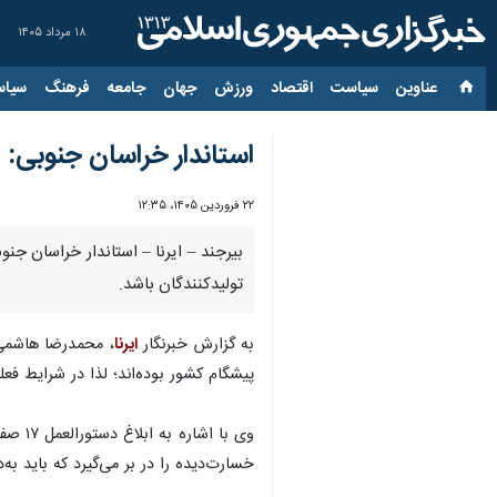
۱۸ مرداد ۱۴۰۵
عناوین‌
سیاست
اقتصاد
ورزش
جهان
جامعه
فرهنگ
سیاس
استاندار خراسان جنوبی: ق
۲۲ فروردین ۱۴۰۵، ۱۲:۳۵