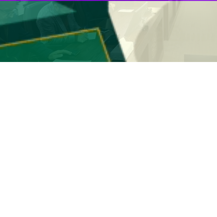
وبی گفت: طبق دستورالعمل‌های حمایتی دولت، در حوزه‌های مالیاتی باید حداک
 روز شنبه در نشست شورای گفت‌وگوی دولت و بخش خصوصی استان اظهار کر
ی انتظار می‌رود دستگاه‌های متولی با نگاهی مثبت، قانون را به نفع مالیات‌دهند
 اشاره به ابلاغ دستورالعمل ۱۷ صفحه‌ای هیئت دولت برای حمایت از بازار و تولید، افزود: ای
‌دقت عملیاتی شود.
 بازار اشاره کرد و گفت: کالاهای اساسی در انبارها و فروشگاه‌های استان ب
 بخش مصالح ساختمانی تاکید کرد و گفت: همان‌گونه که بر بازار کالاهای مص
تقیم و با قیمت مصوب در اختیار مصرف‌کننده قرار گیرد.