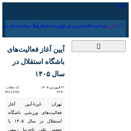
۱۵ مرداد ۱۴۰۵
عناوین‌
سیاست
اقتصاد
ورزش
جهان
جامعه
فرهنگ
سیاس
آیین آغاز فعالیت‌های
باشگاه استقلال در سال
۱۴۰۵
۲۱ فروردین ۱۴۰۵،
کد مطلب:
86124294
۲۲:۳۰
تهران -ایرنا-آیین آغاز فعالیت‌های
ورزشی باشگاه استقلال در سال
۱۴۰۵ با حضور علی تاجرنیا رییس
هیات مدیره و سرپرست