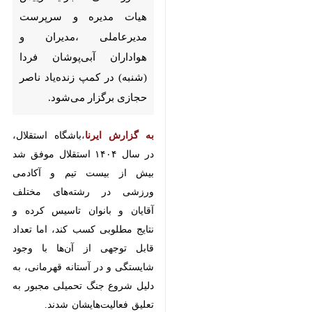
مدیرعاملی ،مدیران و هواداران
آبی‌پوشان فردا (شنبه) در کمپ
زنده‌یاد ناصر حجازی برگزار
می‌شود.
به گزارش ایرنا
،باشگاه استقلال، در سال
۱۴۰۴ استقلال موفق شد بیش از
بیست تیم و آکادمی ورزشی در
رشته‌های مختلف آقایان و بانوان
تاسیس کرده و نتایج مطلوبی کسب
کند، اما تعداد قابل توجهی از آن‌ها با
وجود شایستگی و در آستانه قهرمانی،
به دلیل شروع جنگ تحمیلی مجبور به
تعلیق فعالیت‌هایشان شدند.
حالا اما با اعلام آتش‌بس و از سرگیری
مسابقات در سال جدید، فعالیت‌های