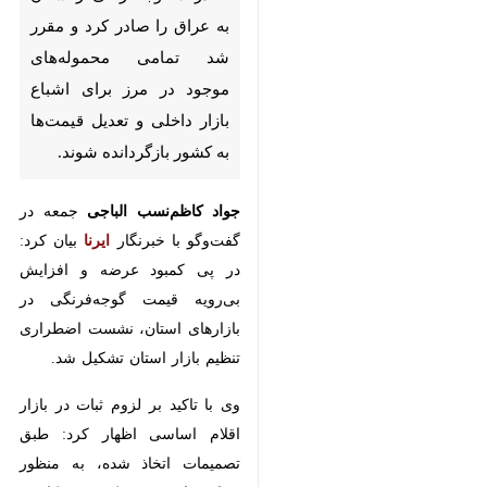
صادر کرد و مقرر شد تمامی
محموله‌های موجود در مرز برای
اشباع بازار داخلی و تعدیل
قیمت‌ها به کشور بازگردانده شوند.
جواد کاظم‌نسب الباجی
جمعه در
گفت‌وگو با خبرنگار
ایرنا
بیان کرد: در
پی کمبود عرضه و افزایش بی‌رویه
قیمت گوجه‌فرنگی در بازارهای استان،
نشست اضطراری تنظیم بازار استان
تشکیل شد.
وی با تاکید بر لزوم ثبات در بازار اقلام
اساسی اظهار کرد: طبق تصمیمات
اتخاذ شده، به منظور حمایت از
مصرف‌کننده و کاهش فشار اقتصادی
بر سفره مردم، صادرات گوجه‌فرنگی به