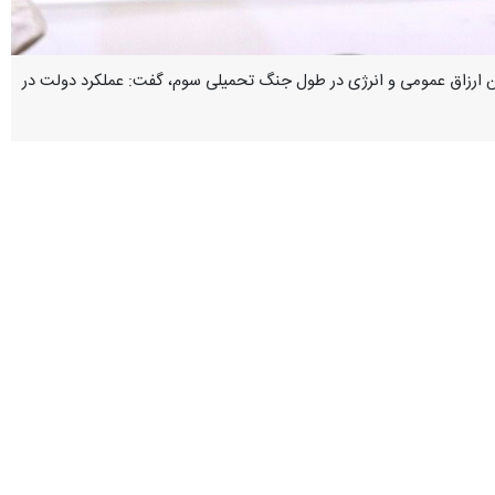
امین ارزاق عمومی و انرژی در طول جنگ تحمیلی سوم، گفت: عملکرد دولت در
رد: ایرانِ اسلامی ۴۷ سال است در سایه تحریم، خودکفایی و مبارزه با محدودیت‌ها را آموخته است و هر کشوری جای ایران
 بودیم. هرچند گزارشاتی مبنی بر ضعف در نظارت بر قیمت‌ها و گران‌فروشی
م اساسی و انواع سوخت بنزین، گاز مایع و گازوئیل بودیم و در مواقع حمله
منازل مسکونی جلوگیری به عمل آمد.
بانه‌روزی تولیدکنندگان و کارگرانی رخ داد که به رغم تهاجم دشمنان ما به
ن‌ها، دولت چهاردهم نیز در تامین لجستیک و نیازهای روزمره‌ی مردم خوش