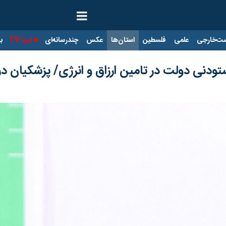
ت‌خارجی
علمی
فلسطین
استان‌ها
عکس
چندرسانه‌ای
ایرنا TV
با
تودنی دولت در تامین ارزاق و انرژی/ پزشکیان