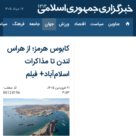
۱۷ مرداد ۱۴۰۵
عناوین‌
سیاست
اقتصاد
ورزش
جهان
جامعه
فرهنگ
سیاس
کابوس هرمز؛ از هراس
لندن تا مذاکرات
اسلام‌آباد+ فیلم
۲۱ فروردین ۱۴۰۵،
کد مطلب:
86124196
۱۹:۵۳